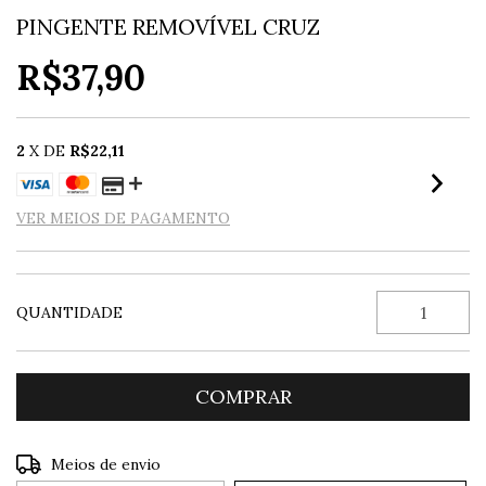
PINGENTE REMOVÍVEL CRUZ
R$37,90
2
X DE
R$22,11
VER MEIOS DE PAGAMENTO
QUANTIDADE
Entregas para o CEP:
ALTERAR CEP
Meios de envio