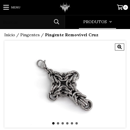
MENU
0
PRODUTOS
Início
/
Pingentes
/
Pingente Removível Cruz