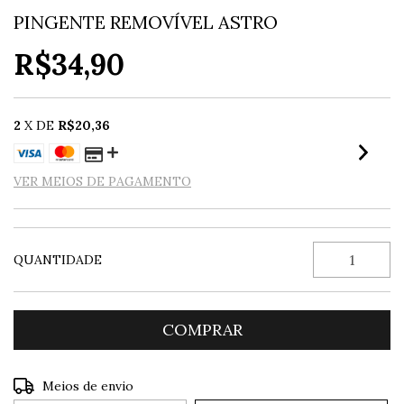
PINGENTE REMOVÍVEL ASTRO
R$34,90
2
X DE
R$20,36
VER MEIOS DE PAGAMENTO
QUANTIDADE
Entregas para o CEP:
ALTERAR CEP
Meios de envio