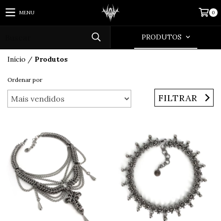
MENU
0
PRODUTOS
Início
/
Produtos
Ordenar por
FILTRAR