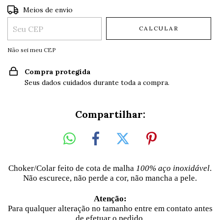
Entregas para o CEP:
ALTERAR CEP
Meios de envio
CALCULAR
Não sei meu CEP
Compra protegida
Seus dados cuidados durante toda a compra.
Compartilhar:
Choker/Colar feito de cota de malha
100%
aço inoxidável
.
Não escurece, não perde a cor, não mancha a pele.
Atenção:
Para qualquer alteração no tamanho entre em contato antes
de efetuar o pedido.