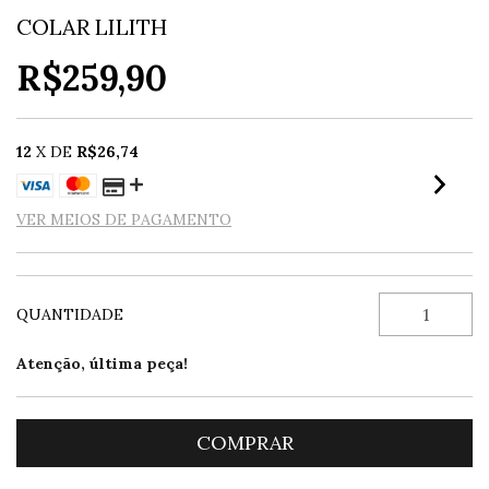
COLAR LILITH
R$259,90
12
X DE
R$26,74
VER MEIOS DE PAGAMENTO
QUANTIDADE
Atenção, última peça!