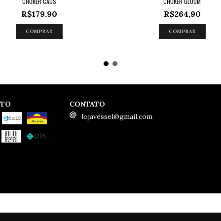
CHOKER CAOS
CHOKER GLOOM
R$179,90
R$264,90
COMPRAR
COMPRAR
NTO
CONTATO
lojavessel@gmail.com