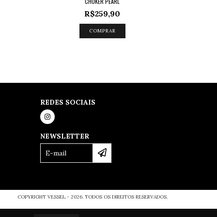
CHOKER PEARL
R$259,90
COMPRAR
REDES SOCIAIS
NEWSLETTER
COPYRIGHT VESSEL - 2026. TODOS OS DIREITOS RESERVADOS.