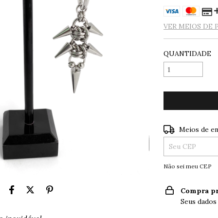
VER MEIOS DE
QUANTIDADE
Entregas para o
Meios de en
Não sei meu CEP
Compra pr
Seus dados