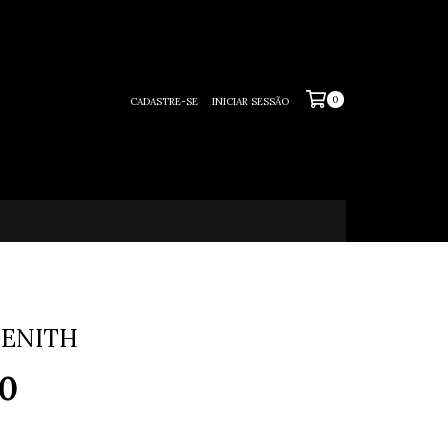
0
CADASTRE-SE
INICIAR SESSÃO
ZENITH
90