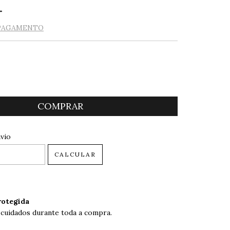
 PAGAMENTO
 CEP:
ALTERAR CEP
vio
CALCULAR
otegida
 cuidados durante toda a compra.