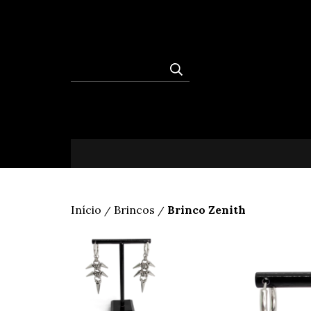
Início
Brincos
Brinco Zenith
/
/