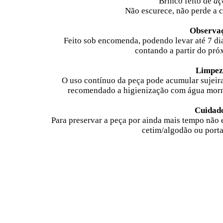
Brinco feito de
aç
Não escurece, não perde a c
Observa
Feito sob encomenda, podendo levar até 7 di
contando a partir do pró
Limpez
O uso contínuo da peça pode acumular sujeira
recomendado a higienização com água morna
Cuidad
Para preservar a peça por ainda mais tempo não
cetim/algodão ou porta