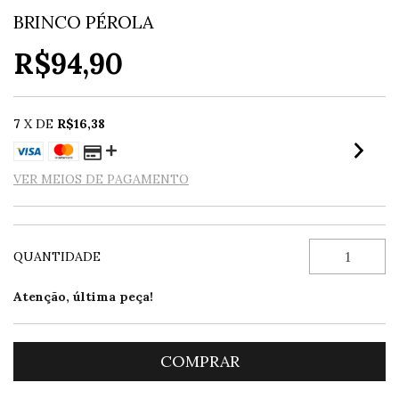
BRINCO PÉROLA
R$94,90
7
X DE
R$16,38
VER MEIOS DE PAGAMENTO
QUANTIDADE
Atenção, última peça!