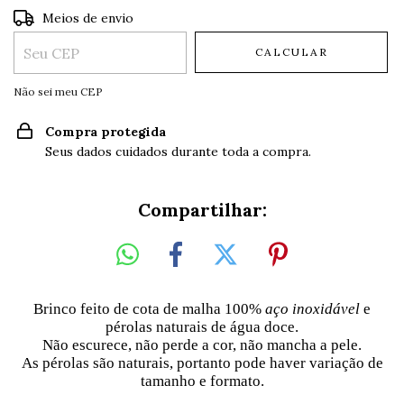
Entregas para o CEP:
ALTERAR CEP
Meios de envio
CALCULAR
Não sei meu CEP
Compra protegida
Seus dados cuidados durante toda a compra.
Compartilhar:
Brinco feito de cota de malha 100%
aço inoxidável
e
pérolas naturais de água doce.
Não escurece, não perde a cor, não mancha a pele.
As pérolas são naturais, portanto pode haver variação de
tamanho e formato.