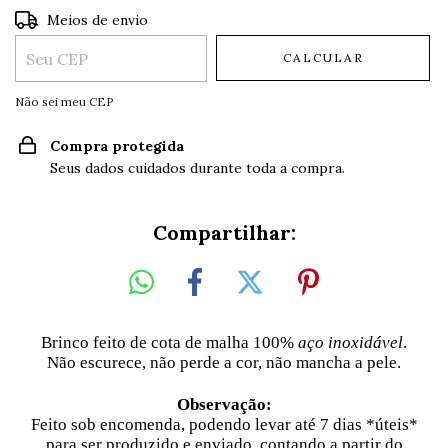
Entregas para o CEP:
ALTERAR CEP
Meios de envio
CALCULAR
Não sei meu CEP
Compra protegida
Seus dados cuidados durante toda a compra.
Compartilhar:
Brinco feito de cota de malha 100%
aço inoxidável
.
Não escurece, não perde a cor, não mancha a pele.
Observação:
Feito sob encomenda, podendo levar até 7 dias
*úteis*
para ser produzido e enviado, contando a partir do