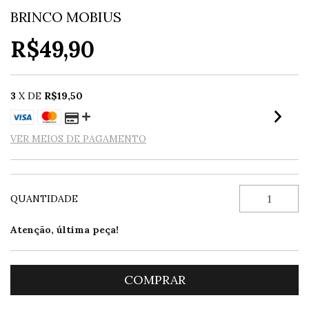
BRINCO MOBIUS
R$49,90
3
X DE
R$19,50
VER MEIOS DE PAGAMENTO
QUANTIDADE
Atenção, última peça!