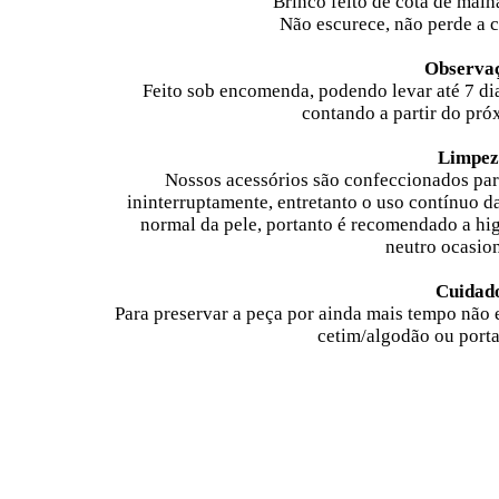
Brinco feito de cota de ma
Não escurece, não perde a c
Observa
Feito sob encomenda, podendo levar até 7 di
contando a partir do pró
Limpez
Nossos acessórios são confeccionados par
ininterruptamente, entretanto o uso contínuo d
normal da pele, portanto é recomendado a hi
neutro ocasio
Cuidad
Para preservar a peça por ainda mais tempo não
cetim/algodão ou porta