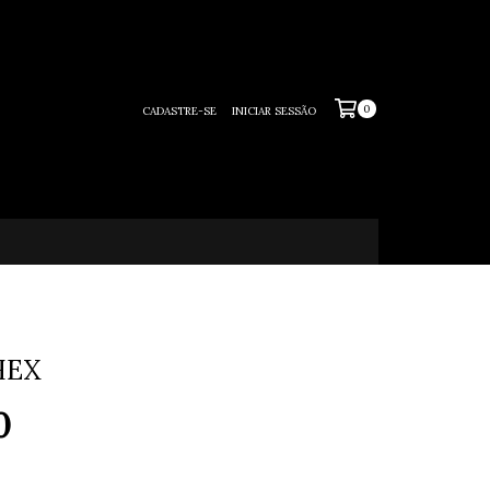
0
CADASTRE-SE
INICIAR SESSÃO
HEX
0