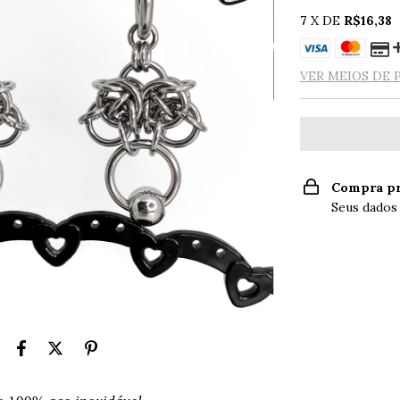
7
X DE
R$16,38
VER MEIOS DE
Compra pr
Seus dados