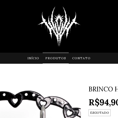
INÍCIO
PRODUTOS
CONTATO
BRINCO 
R$94,9
ESGOTADO