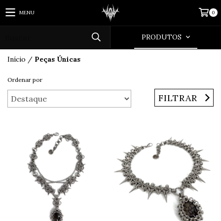
MENU
0
PRODUTOS
Início
/
Peças Únicas
Ordenar por
FILTRAR